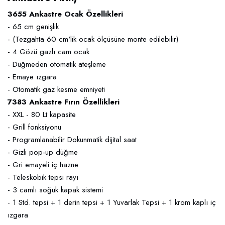
3655 Ankastre Ocak Özellikleri
- 65 cm genişlik
- (Tezgahta 60 cm'lik ocak ölçüsüne monte edilebilir)
- 4 Gözü gazlı cam ocak
- Düğmeden otomatik ateşleme
- Emaye ızgara
- Otomatik gaz kesme emniyeti
7383 Ankastre Fırın Özellikleri
- XXL - 80 Lt kapasite
- Grill fonksiyonu
- Programlanabilir Dokunmatik dijital saat
- Gizli pop-up düğme
- Gri emayeli iç hazne
- Teleskobik tepsi rayı
- 3 camlı soğuk kapak sistemi
- 1 Std. tepsi + 1 derin tepsi + 1 Yuvarlak Tepsi + 1 krom kaplı iç
ızgara