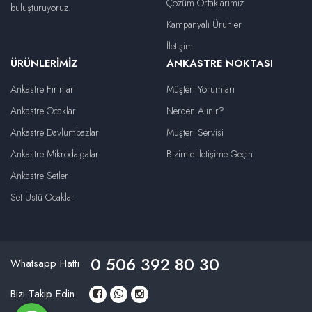
Çözüm Ortaklarımız
buluşturuyoruz.
Kampanyalı Ürünler
İletişim
ÜRÜNLERIMIZ
ANKASTRE NOKTASI
Ankastre Fırınlar
Müşteri Yorumları
Ankastre Ocaklar
Nerden Alınır?
Ankastre Davlumbazlar
Müşteri Servisi
Ankastre Mikrodalgalar
Bizimle İletişime Geçin
Ankastre Setler
Set Üstü Ocaklar
0 506 392 80 30
Whatsapp Hattı
Bizi Takip Edin