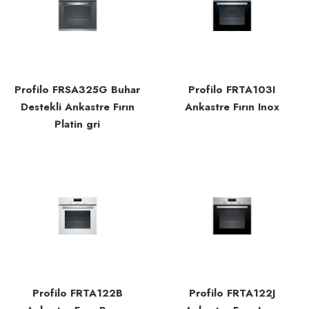
Profilo FRSA325G Buhar
Profilo FRTA103I
Destekli Ankastre Fırın
Ankastre Fırın Inox
Platin gri
Profilo FRTA122B
Profilo FRTA122J