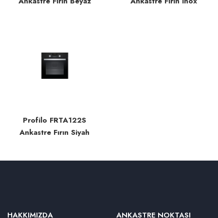
Ankastre Fırın Beyaz
Ankastre Fırın Inox
Profilo FRTA122S
Ankastre Fırın Siyah
HAKKIMIZDA
ANKASTRE NOKTASI