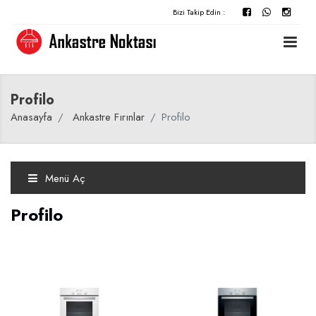
Bizi Takip Edin :
Profilo
Anasayfa
Ankastre Fırınlar
Profilo
Menü Aç
Profilo