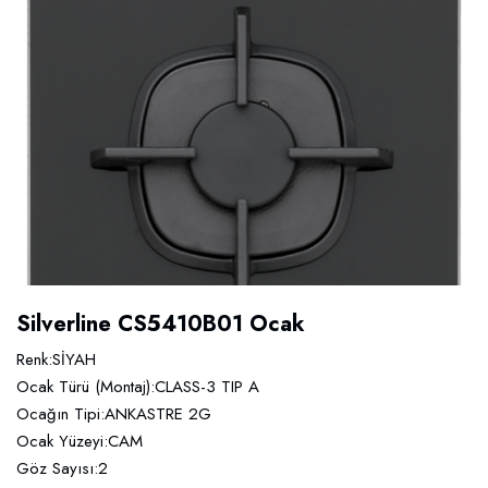
Silverline CS5410B01 Ocak
Renk:SİYAH
Ocak Türü (Montaj):CLASS-3 TIP A
Ocağın Tipi:ANKASTRE 2G
Ocak Yüzeyi:CAM
Göz Sayısı:2