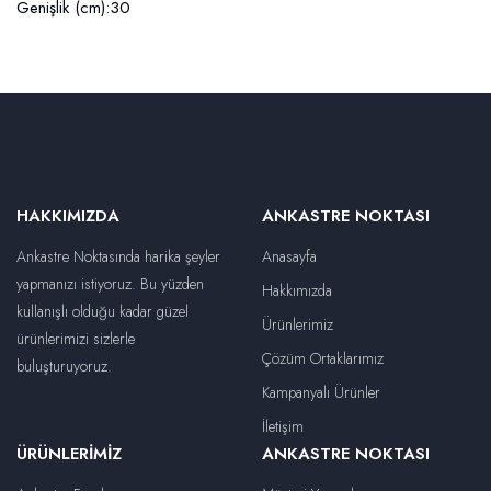
Genişlik (cm):30
HAKKIMIZDA
ANKASTRE NOKTASI
Ankastre Noktasında harika şeyler
Anasayfa
yapmanızı istiyoruz. Bu yüzden
Hakkımızda
kullanışlı olduğu kadar güzel
Ürünlerimiz
ürünlerimizi sizlerle
Çözüm Ortaklarımız
buluşturuyoruz.
Kampanyalı Ürünler
İletişim
ÜRÜNLERIMIZ
ANKASTRE NOKTASI