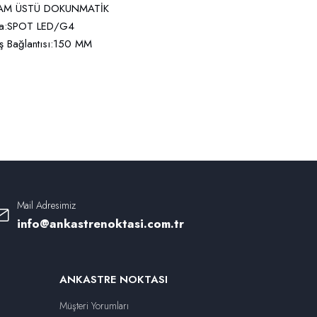
:CAM ÜSTÜ DOKUNMATİK
ma:SPOT LED/G4
ş Bağlantısı:150 MM
Mail Adresimiz
info@ankastrenoktasi.com.tr
ANKASTRE NOKTASI
Müşteri Yorumları