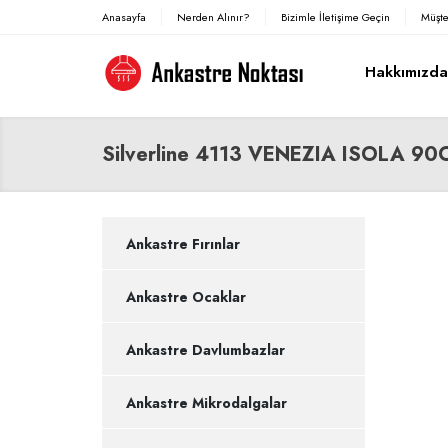
Anasayfa
Nerden Alınır?
Bizimle İletişime Geçin
Müşte
Hakkımızd
Silverline 4113 VENEZIA ISOLA 9
Ankastre Fırınlar
Ankastre Ocaklar
Ankastre Davlumbazlar
Ankastre Mikrodalgalar