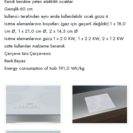
Kendi kendine yeten elektrikli ocaklar
Genişlik:60 cm
kullanıcı tarafından aynı anda kullanılabilir ocak gözü:4
Isıtma elemanlarının boyutları (gaz için geçerli değildir):1 x 18,0
cm Ø, 1 x 21,0 cm Ø, 2 x 14,5 cm Ø
Isıtma elemanlarının gücü:1 x 2.0 KW, 1 x 2.2 KW, 2 x 1.2 KW
üstte kullanılan malzeme:Seramik
Çerçeve türü:Çerçevesiz
Renk:Beyaz
Energy consumption of hob:191,0 Wh/kg