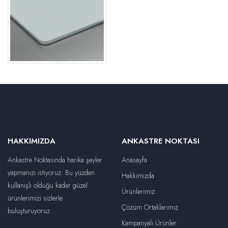
HAKKIMIZDA
ANKASTRE NOKTASI
Ankastre Noktasında harika şeyler
Anasayfa
yapmanızı istiyoruz. Bu yüzden
Hakkımızda
kullanışlı olduğu kadar güzel
Ürünlerimiz
ürünlerimizi sizlerle
Çözüm Ortaklarımız
buluşturuyoruz.
Kampanyalı Ürünler