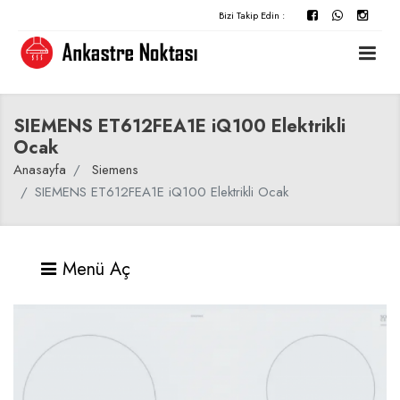
Bizi Takip Edin :
SIEMENS ET612FEA1E iQ100 Elektrikli
Ocak
Anasayfa
Siemens
SIEMENS ET612FEA1E iQ100 Elektrikli Ocak
Menü Aç