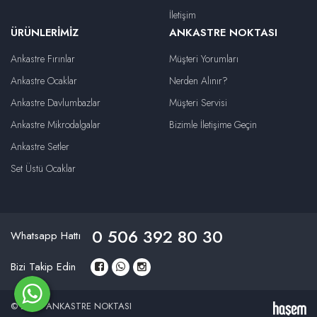
İletişim
ÜRÜNLERIMIZ
ANKASTRE NOKTASI
Ankastre Fırınlar
Müşteri Yorumları
Ankastre Ocaklar
Nerden Alınır?
Ankastre Davlumbazlar
Müşteri Servisi
Ankastre Mikrodalgalar
Bizimle İletişime Geçin
Ankastre Setler
Set Üstü Ocaklar
0 506 392 80 30
Whatsapp Hattı
Bizi Takip Edin
© 2026 ANKASTRE NOKTASI