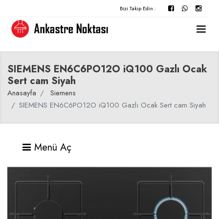
Bizi Takip Edin :
SIEMENS EN6C6PO12O iQ100 Gazlı Ocak
Sert cam Siyah
Anasayfa
Siemens
SIEMENS EN6C6PO12O iQ100 Gazlı Ocak Sert cam Siyah
Menü Aç