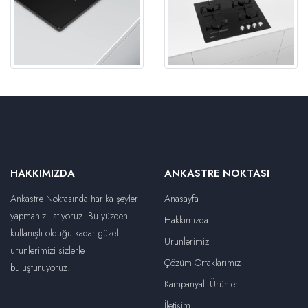
HAKKIMIZDA
ANKASTRE NOKTASI
Ankastre Noktasında harika şeyler
Anasayfa
yapmanızı istiyoruz. Bu yüzden
Hakkımızda
kullanışlı olduğu kadar güzel
Ürünlerimiz
ürünlerimizi sizlerle
Çözüm Ortaklarımız
buluşturuyoruz.
Kampanyalı Ürünler
İletişim