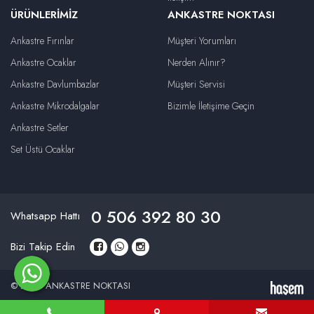
ÜRÜNLERIMIZ
ANKASTRE NOKTASI
Ankastre Fırınlar
Müşteri Yorumları
Ankastre Ocaklar
Nerden Alınır?
Ankastre Davlumbazlar
Müşteri Servisi
Ankastre Mikrodalgalar
Bizimle İletişime Geçin
Ankastre Setler
Set Üstü Ocaklar
0 506 392 80 30
Whatsapp Hattı
Bizi Takip Edin
© 2026 ANKASTRE NOKTASI