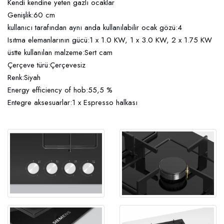
Kendi kendine yeten gazlı ocaklar
Genişlik:60 cm
kullanıcı tarafından aynı anda kullanılabilir ocak gözü:4
Isıtma elemanlarının gücü:1 x 1.0 KW, 1 x 3.0 KW, 2 x 1.75 KW
üstte kullanılan malzeme:Sert cam
Çerçeve türü:Çerçevesiz
Renk:Siyah
Energy efficiency of hob:55,5 %
Entegre aksesuarlar:1 x Espresso halkası