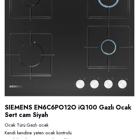
SIEMENS EN6C6PO12O iQ100 Gazlı Ocak
Sert cam Siyah
Ocak Türü:Gazlı ocak
Kendi kendine yeten ocak kontrolü