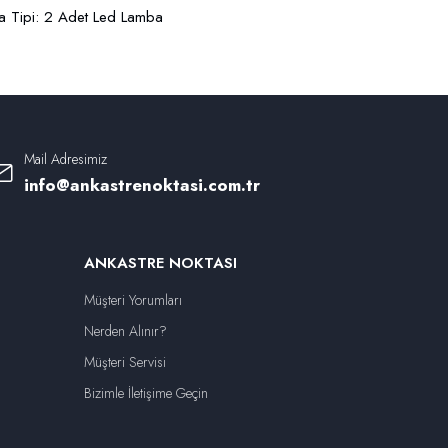
a Tipi: 2 Adet Led Lamba
Mail Adresimiz
info@ankastrenoktasi.com.tr
ANKASTRE NOKTASI
Müşteri Yorumları
Nerden Alınır?
Müşteri Servisi
Bizimle İletişime Geçin