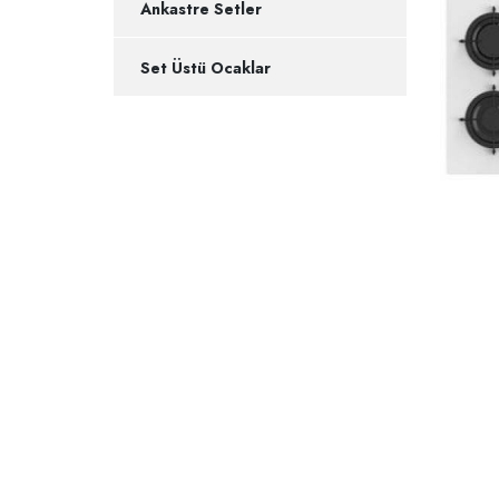
Ankastre Setler
Set Üstü Ocaklar