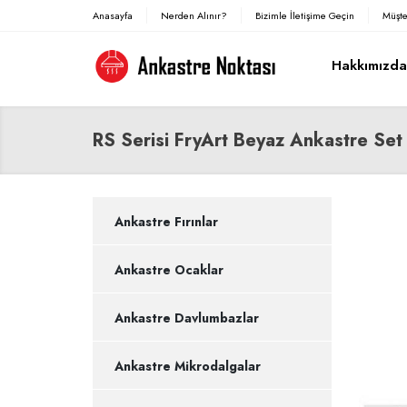
Anasayfa
Nerden Alınır?
Bizimle İletişime Geçin
Müşte
Hakkımızd
RS Serisi FryArt Beyaz Ankastre Set
Ankastre Fırınlar
Ankastre Ocaklar
Ankastre Davlumbazlar
Ankastre Mikrodalgalar