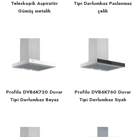
Teleskopik Aspiratör
Tipi Davlumbaz Paslanmaz
Gümüş metalik
çelik
Profilo DVB6K720 Duvar
Profilo DVB6K760 Duvar
Tipi Davlumbaz Beyaz
Tipi Davlumbaz Siyah