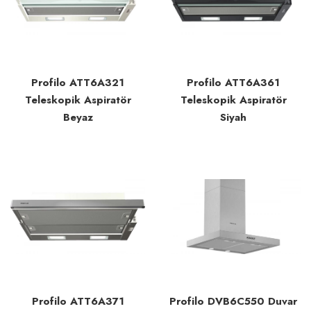
Profilo ATT6A321
Profilo ATT6A361
Teleskopik Aspiratör
Teleskopik Aspiratör
Beyaz
Siyah
Profilo ATT6A371
Profilo DVB6C550 Duvar