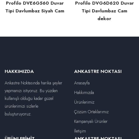
Profilo DVE6G560 Duvar
Profilo DVG6D620 Duvar
Tipi Davlumbaz Siyah Cam
Tipi Davlumbaz Cam
dekor
HAKKIMIZDA
ANKASTRE NOKTASI
Ankastre Noktasında harika şeyler
Anasayfa
yapmanızı istiyoruz. Bu yüzden
Hakkımızda
kullanışlı olduğu kadar güzel
Ürünlerimiz
ürünlerimizi sizlerle
Çözüm Ortaklarımız
buluşturuyoruz.
Kampanyalı Ürünler
İletişim
ÜRÜNLERIMIZ
ANKASTRE NOKTASI