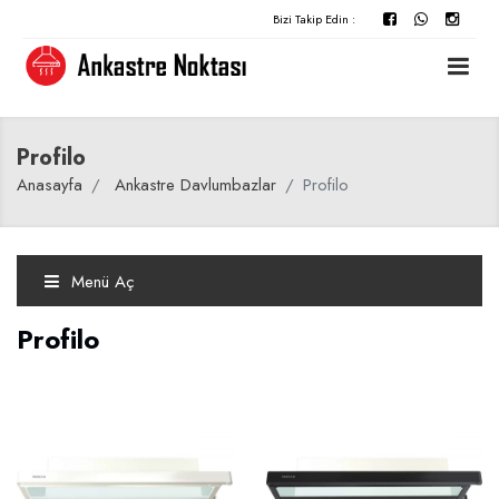
Bizi Takip Edin :
Profilo
Anasayfa
Ankastre Davlumbazlar
Profilo
Menü Aç
Profilo