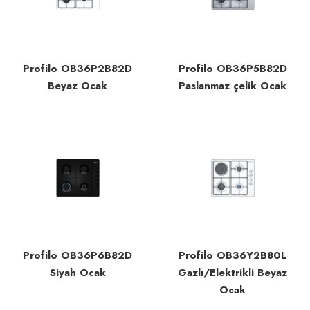
Profilo OB36P2B82D
Profilo OB36P5B82D
Beyaz Ocak
Paslanmaz çelik Ocak
Profilo OB36P6B82D
Profilo OB36Y2B80L
Siyah Ocak
Gazlı/Elektrikli Beyaz
Ocak