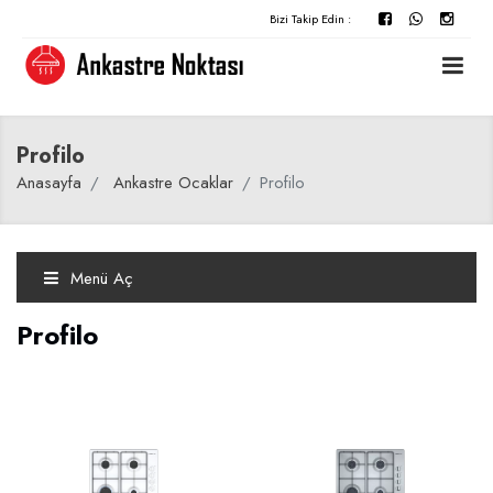
Bizi Takip Edin :
Profilo
Anasayfa
Ankastre Ocaklar
Profilo
Menü Aç
Profilo