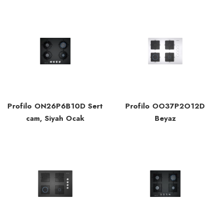
Profilo ON26P6B10D Sert
Profilo OO37P2O12D
cam, Siyah Ocak
Beyaz