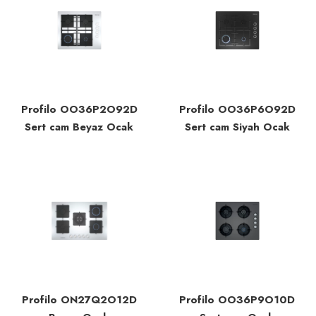
Profilo OO36P2O92D
Profilo OO36P6O92D
Sert cam Beyaz Ocak
Sert cam Siyah Ocak
Profilo ON27Q2O12D
Profilo OO36P9O10D