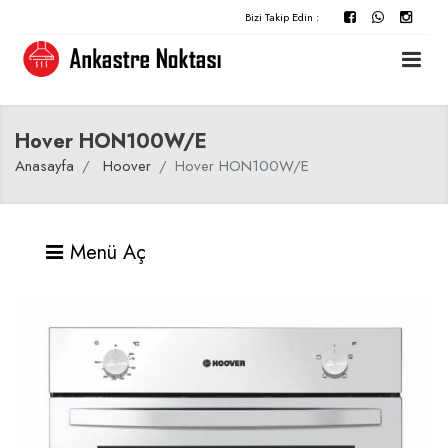
Bizi Takip Edin :
Hover HON100W/E
Anasayfa
Hoover
Hover HON100W/E
Menü Aç