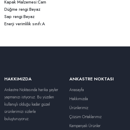
Kapak Malzemesi:Cam
Düğme rengi:Beyaz
Sap rengi:Beyaz
Enerji verimlilik sınıfı:A
HAKKIMIZDA
ANKASTRE NOKTASI
Ankastre Noktasında harika şeyler
Anasayfa
yapmanızı istiyoruz. Bu yüzden
Hakkımızda
kullanışlı olduğu kadar güzel
Ürünlerimiz
ürünlerimizi sizlerle
Çözüm Ortaklarımız
buluşturuyoruz.
Kampanyalı Ürünler