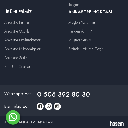
İletişim
ÜRÜNLERIMIZ
ANKASTRE NOKTASI
Ankastre Fırınlar
Müşteri Yorumları
Ankastre Ocaklar
Nerden Alınır?
Ankastre Davlumbazlar
Müşteri Servisi
Ankastre Mikrodalgalar
Bizimle İletişime Geçin
Ankastre Setler
Set Üstü Ocaklar
0 506 392 80 30
Whatsapp Hattı
Bizi Takip Edin
© 2026 ANKASTRE NOKTASI