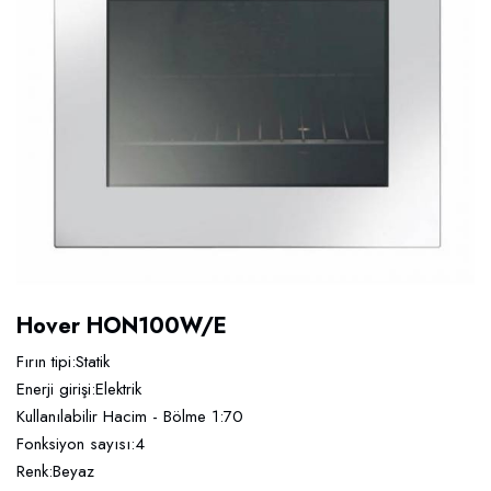
Hover HON100W/E
Fırın tipi:Statik
Enerji girişi:Elektrik
Kullanılabilir Hacim - Bölme 1:70
Fonksiyon sayısı:4
Renk:Beyaz