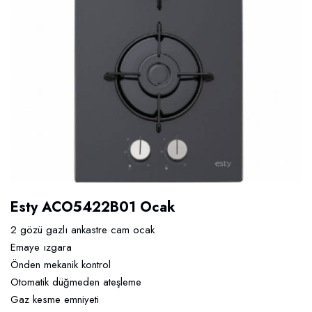
Esty ACO5422B01 Ocak
2 gözü gazlı ankastre cam ocak
Emaye ızgara
Önden mekanik kontrol
Otomatik düğmeden ateşleme
Gaz kesme emniyeti