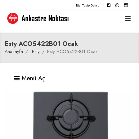
Bizi Takip Edin :
Esty ACO5422B01 Ocak
Anasayfa
Esty
Esty ACO5422B01 Ocak
Menü Aç